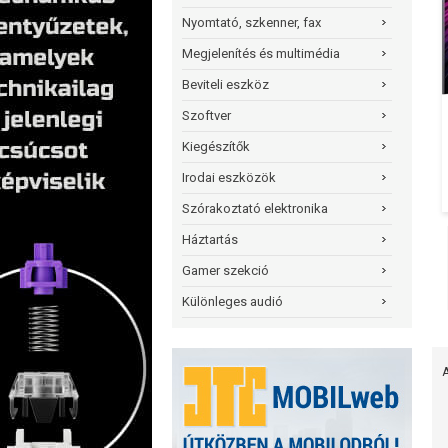
Nyomtató, szkenner, fax
Megjelenítés és multimédia
Beviteli eszköz
Szoftver
Kiegészítők
Irodai eszközök
Szórakoztató elektronika
Háztartás
Gamer szekció
Különleges audió