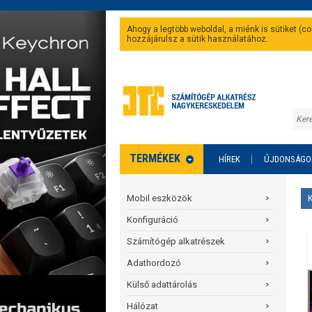
Ahogy a legtöbb weboldal, a miénk is sütiket (
hozzájárulsz a sütik használatához.
TERMÉKEK
HÍREK
ÚJDONSÁGO
Mobil eszközök
Konfiguráció
Számítógép alkatrészek
Adathordozó
Külső adattárolás
Hálózat