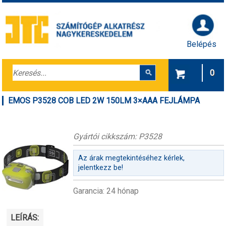
Belépés
0
EMOS P3528 COB LED 2W 150LM 3×AAA FEJLÁMPA
Gyártói cikkszám: P3528
Az árak megtekintéséhez kérlek,
jelentkezz be!
Garancia: 24 hónap
LEÍRÁS: