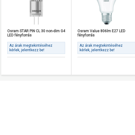
Osram STAR PIN CL 30 non-dim G4
Osram Value 806lm E27 LED
LED fényforrás
fényforrás
Az árak megtekintéséhez
Az árak megtekintéséhez
kérlek, jelentkezz be!
kérlek, jelentkezz be!