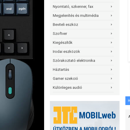
Nyomtató, szkenner, fax
Megjelenítés és multimédia
Beviteli eszköz
Szoftver
Kiegészítők
Irodai eszközök
Szórakoztató elektronika
Háztartás
Gamer szekció
Különleges audió
H