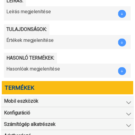
LEÍRÁS:
Leírás megjelenítése
TULAJDONSÁGOK:
Értékek megjelenítése
HASONLÓ TERMÉKEK:
Hasonlóak megjelenítése
TERMÉKEK
Mobil eszközök
Konfiguráció
Számítógép alkatrészek