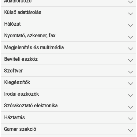
Adathordozó
Külső adattárolás
Hálózat
Nyomtató, szkenner, fax
Megjelenítés és multimédia
Beviteli eszköz
Szoftver
Kiegészítők
Irodai eszközök
Szórakoztató elektronika
Háztartás
Gamer szekció