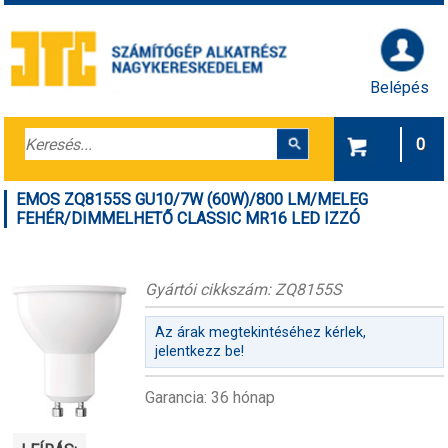
Belépés
0
EMOS ZQ8155S GU10/7W (60W)/800 LM/MELEG
FEHÉR/DIMMELHETŐ CLASSIC MR16 LED IZZÓ
Gyártói cikkszám: ZQ8155S
Az árak megtekintéséhez kérlek,
jelentkezz be!
Garancia: 36 hónap