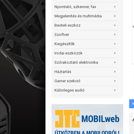
Nyomtató, szkenner, fax
Megjelenítés és multimédia
Beviteli eszköz
Szoftver
Kiegészítők
Irodai eszközök
Szórakoztató elektronika
Háztartás
Gamer szekció
Különleges audió
H