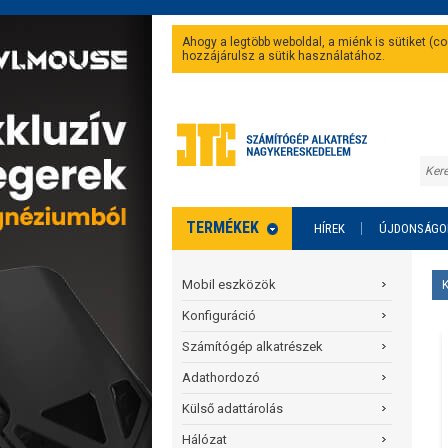
Ahogy a legtöbb weboldal, a miénk is sütiket (
hozzájárulsz a sütik használatához.
TERMÉKEK
HÍREK
ÚJDONSÁGO
Mobil eszközök
Konfiguráció
Számítógép alkatrészek
Adathordozó
Külső adattárolás
Hálózat