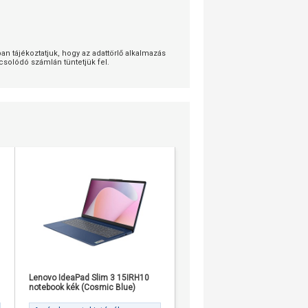
 tájékoztatjuk, hogy az adattörlő alkalmazás
solódó számlán tüntetjük fel.
Lenovo IdeaPad Slim 3 15IRH10
notebook kék (Cosmic Blue)