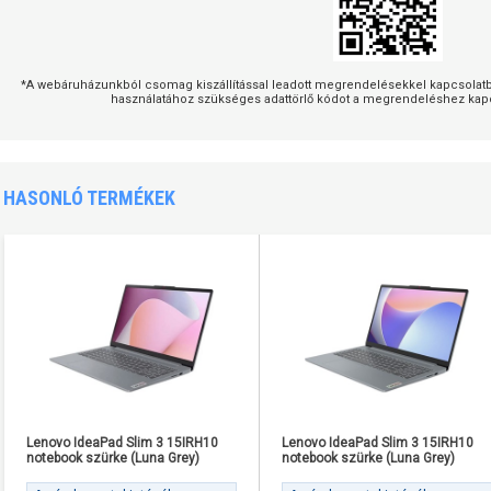
*A webáruházunkból csomag kiszállítással leadott megrendelésekkel kapcsolatban
használatához szükséges adattörlő kódot a megrendeléshez kapc
HASONLÓ TERMÉKEK
Lenovo IdeaPad Slim 3 15IRH10
Lenovo IdeaPad Slim 3 15IRH10
notebook szürke (Luna Grey)
notebook szürke (Luna Grey)