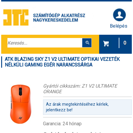
Belépés
0
ATK BLAZING SKY Z1 V2 ULTIMATE OPTIKAI VEZETÉK
NÉLKÜLI GAMING EGÉR NARANCSSÁRGA
Gyártói cikkszám: Z1 V2 ULTIMATE
ORANGE
Az árak megtekintéséhez kérlek,
jelentkezz be!
Garancia: 24 hónap