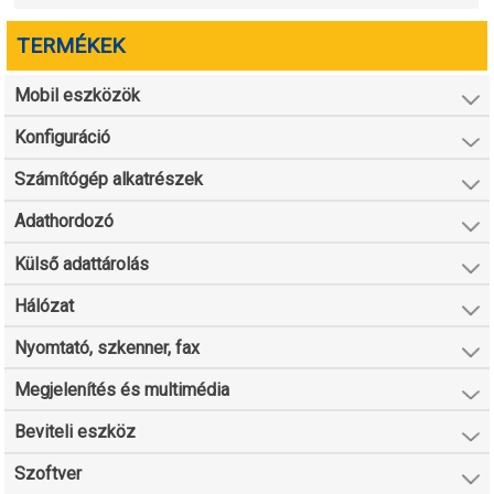
TERMÉKEK
Mobil eszközök
Konfiguráció
Számítógép alkatrészek
Adathordozó
Külső adattárolás
Hálózat
Nyomtató, szkenner, fax
Megjelenítés és multimédia
Beviteli eszköz
Szoftver