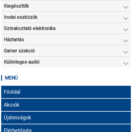
Kiegészítők
Irodai eszközök
Szórakoztató elektronika
Háztartás
Gamer szekció
Különleges audió
MENÜ
Főoldal
Akciók
Újdonságok
Elérhetőség