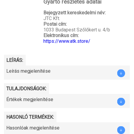
Gyártó részletes adatai
Bejegyzett kereskedelmi név:
JTC Kft.
Postai cím:
1033 Budapest Szőlőkert u. 4/b
Elektronikus cím:
https://www.atk.store/
LEÍRÁS:
Leírás megjelenítése
TULAJDONSÁGOK:
Értékek megjelenítése
HASONLÓ TERMÉKEK:
Hasonlóak megjelenítése