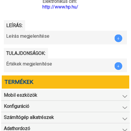
Elektronikus cím:
http://www.hp.hu/
LEÍRÁS:
Leírás megjelenítése
TULAJDONSÁGOK:
Értékek megjelenítése
TERMÉKEK
Mobil eszközök
Konfiguráció
Számítógép alkatrészek
Adathordozó