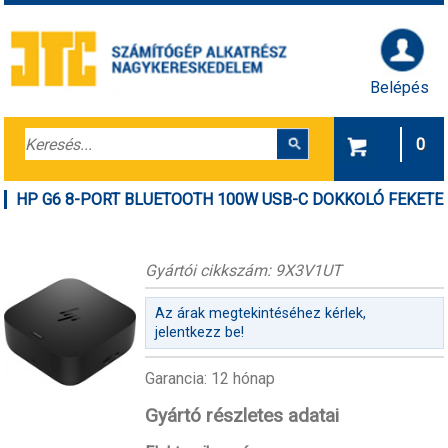
Belépés
0
HP G6 8-PORT BLUETOOTH 100W USB-C DOKKOLÓ FEKETE
Gyártói cikkszám: 9X3V1UT
Az árak megtekintéséhez kérlek,
jelentkezz be!
Garancia: 12 hónap
Gyártó részletes adatai