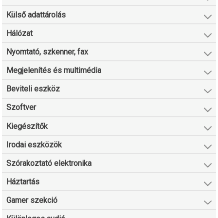
Külső adattárolás
Hálózat
Nyomtató, szkenner, fax
Megjelenítés és multimédia
Beviteli eszköz
Szoftver
Kiegészítők
Irodai eszközök
Szórakoztató elektronika
Háztartás
Gamer szekció