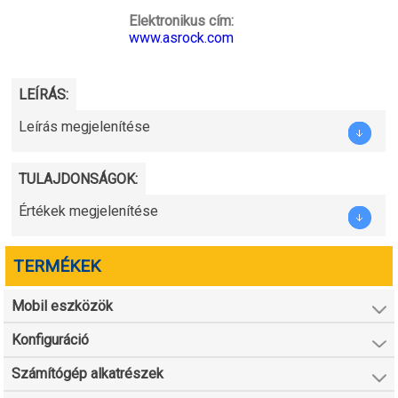
Elektronikus cím:
www.asrock.com
LEÍRÁS:
Leírás megjelenítése
TULAJDONSÁGOK:
Értékek megjelenítése
TERMÉKEK
Mobil eszközök
Konfiguráció
Számítógép alkatrészek