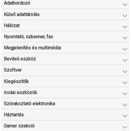
Adathordozó
Külső adattárolás
Hálózat
Nyomtató, szkenner, fax
Megjelenítés és multimédia
Beviteli eszköz
Szoftver
Kiegészítők
Irodai eszközök
Szórakoztató elektronika
Háztartás
Gamer szekció