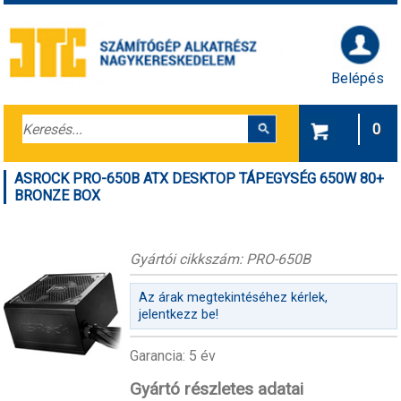
Belépés
0
ASROCK PRO-650B ATX DESKTOP TÁPEGYSÉG 650W 80+
BRONZE BOX
Gyártói cikkszám: PRO-650B
Az árak megtekintéséhez kérlek,
jelentkezz be!
Garancia: 5 év
Gyártó részletes adatai