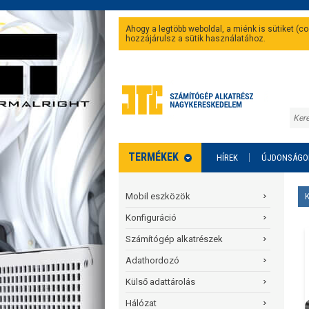
Ahogy a legtöbb weboldal, a miénk is sütiket (
hozzájárulsz a sütik használatához.
TERMÉKEK
HÍREK
ÚJDONSÁGO
Mobil eszközök
Konfiguráció
Számítógép alkatrészek
Adathordozó
Külső adattárolás
Hálózat