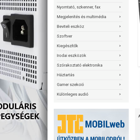
Nyomtató, szkenner, fax
Megjelenítés és multimédia
Beviteli eszköz
Szoftver
Kiegészítők
Irodai eszközök
Szórakoztató elektronika
Háztartás
Gamer szekció
Különleges audió