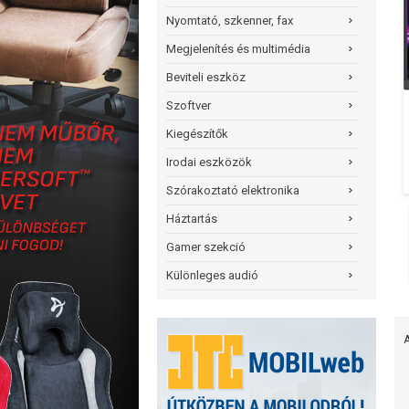
Nyomtató, szkenner, fax
Megjelenítés és multimédia
Beviteli eszköz
Szoftver
Kiegészítők
Irodai eszközök
Szórakoztató elektronika
Háztartás
Gamer szekció
Különleges audió