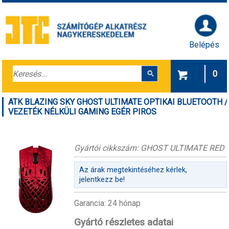
Belépés
0
ATK BLAZING SKY GHOST ULTIMATE OPTIKAI BLUETOOTH /
VEZETÉK NÉLKÜLI GAMING EGÉR PIROS
Gyártói cikkszám: GHOST ULTIMATE RED
Az árak megtekintéséhez kérlek,
jelentkezz be!
Garancia: 24 hónap
Gyártó részletes adatai