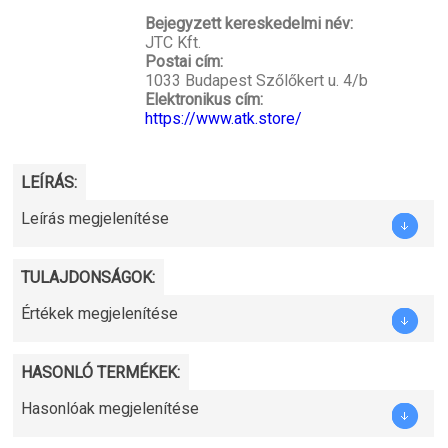
Bejegyzett kereskedelmi név:
JTC Kft.
Postai cím:
1033 Budapest Szőlőkert u. 4/b
Elektronikus cím:
https://www.atk.store/
LEÍRÁS:
Leírás megjelenítése
TULAJDONSÁGOK:
Értékek megjelenítése
HASONLÓ TERMÉKEK:
Hasonlóak megjelenítése