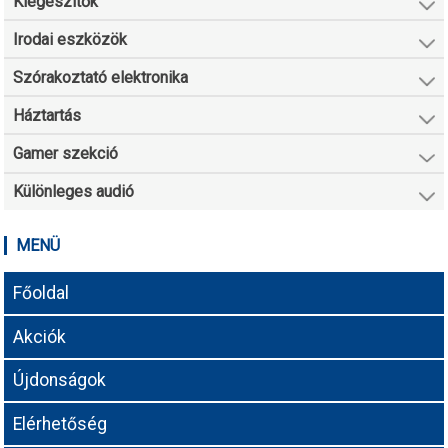
Kiegészítők
Irodai eszközök
Szórakoztató elektronika
Háztartás
Gamer szekció
Különleges audió
MENÜ
Főoldal
Akciók
Újdonságok
Elérhetőség