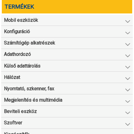
TERMÉKEK
Mobil eszközök
Konfiguráció
Számítógép alkatrészek
Adathordozó
Külső adattárolás
Hálózat
Nyomtató, szkenner, fax
Megjelenítés és multimédia
Beviteli eszköz
Szoftver