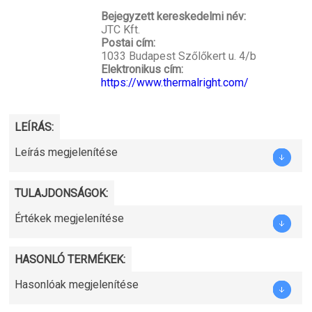
Bejegyzett kereskedelmi név:
JTC Kft.
Postai cím:
1033 Budapest Szőlőkert u. 4/b
Elektronikus cím:
https://www.thermalright.com/
LEÍRÁS:
Leírás megjelenítése
TULAJDONSÁGOK:
Értékek megjelenítése
HASONLÓ TERMÉKEK:
Hasonlóak megjelenítése