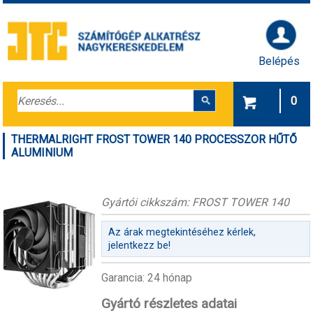
Belépés
0
THERMALRIGHT FROST TOWER 140 PROCESSZOR HŰTŐ
ALUMINIUM
Gyártói cikkszám: FROST TOWER 140
Az árak megtekintéséhez kérlek,
jelentkezz be!
Garancia: 24 hónap
Gyártó részletes adatai