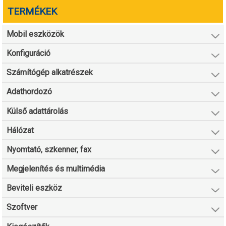
TERMÉKEK
Mobil eszközök
Konfiguráció
Számítógép alkatrészek
Adathordozó
Külső adattárolás
Hálózat
Nyomtató, szkenner, fax
Megjelenítés és multimédia
Beviteli eszköz
Szoftver