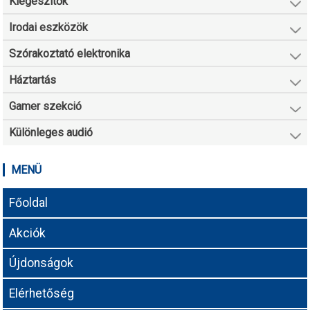
Kiegészítők
Irodai eszközök
Szórakoztató elektronika
Háztartás
Gamer szekció
Különleges audió
MENÜ
Főoldal
Akciók
Újdonságok
Elérhetőség