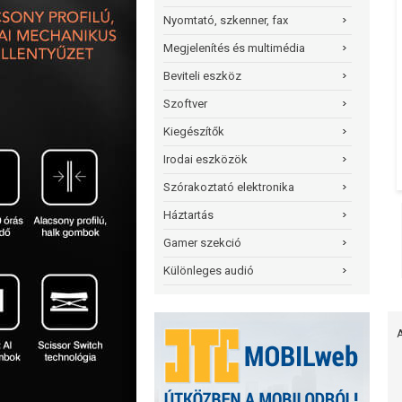
Nyomtató, szkenner, fax
Megjelenítés és multimédia
Beviteli eszköz
Szoftver
Kiegészítők
Irodai eszközök
Szórakoztató elektronika
Háztartás
Gamer szekció
Különleges audió