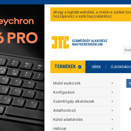
Ahogy a legtöbb weboldal, a miénk is sütiket (
hozzájárulsz a sütik használatához.
TERMÉKEK
HÍREK
ÚJDONSÁGO
Mobil eszközök
Konfiguráció
Számítógép alkatrészek
Adathordozó
Külső adattárolás
Hálózat