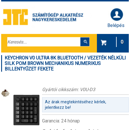
Belépés
0
KEYCHRON V0 ULTRA 8K BLUETOOTH / VEZETÉK NÉLKÜLI
SILK POM BROWN MECHANIKUS NUMERIKUS
BILLENTYŰZET FEKETE
Gyártói cikkszám: V0U-D3
Az árak megtekintéséhez kérlek,
jelentkezz be!
Garancia: 24 hónap