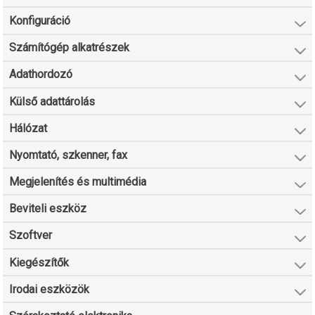
Konfiguráció
Számítógép alkatrészek
Adathordozó
Külső adattárolás
Hálózat
Nyomtató, szkenner, fax
Megjelenítés és multimédia
Beviteli eszköz
Szoftver
Kiegészítők
Irodai eszközök