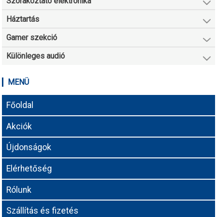
Szórakoztató elektronika
Háztartás
Gamer szekció
Különleges audió
MENÜ
Főoldal
Akciók
Újdonságok
Elérhetőség
Rólunk
Szállítás és fizetés