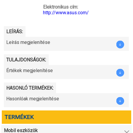
Elektronikus cím:
http://www.asus.com/
LEÍRÁS:
Leírás megjelenítése
TULAJDONSÁGOK:
Értékek megjelenítése
HASONLÓ TERMÉKEK:
Hasonlóak megjelenítése
TERMÉKEK
Mobil eszközök