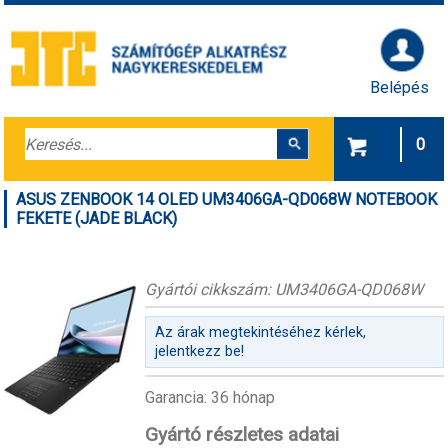
Belépés
0
ASUS ZENBOOK 14 OLED UM3406GA-QD068W NOTEBOOK
FEKETE (JADE BLACK)
Gyártói cikkszám: UM3406GA-QD068W
Az árak megtekintéséhez kérlek,
jelentkezz be!
Garancia: 36 hónap
Gyártó részletes adatai