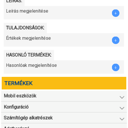
LEÍRÁS:
Leírás megjelenítése
TULAJDONSÁGOK:
Értékek megjelenítése
HASONLÓ TERMÉKEK:
Hasonlóak megjelenítése
TERMÉKEK
Mobil eszközök
Konfiguráció
Számítógép alkatrészek