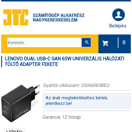
Belépés
0
LENOVO DUAL USB-C GAN 65W UNIVERZÁLIS HÁLÓZATI
TÖLTŐ ADAPTER FEKETE
Gyártói cikkszám: G0A6065BEU
Az árak megtekintéséhez kérlek,
jelentkezz be!
Garancia: 12 hónap