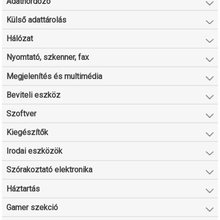
Adathordozó
Külső adattárolás
Hálózat
Nyomtató, szkenner, fax
Megjelenítés és multimédia
Beviteli eszköz
Szoftver
Kiegészítők
Irodai eszközök
Szórakoztató elektronika
Háztartás
Gamer szekció