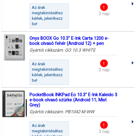
Az árak
megtekintéséhez
3 nap
kérlek, jelentkezz
be!
Onyx BOOX Go 10.3" E-Ink Carta 1200 e-
book olvasó fehér (Android 12) + pen
Gyártói cikkszám:
GO 10.3 WHITE
Az árak
megtekintéséhez
3 nap
kérlek, jelentkezz
be!
PocketBook INKPad Eo 10.3" E-Ink Kaleido 3
e-book olvasó szürke (Android 11; Mist
Grey)
Gyártói cikkszám:
PB1042-M-WW
Az árak
megtekintéséhez
3 nap