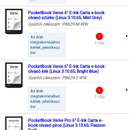
PocketBook Verse 6" E-Ink Carta e-book
olvasó szürke (Linux 3.10.65; Mist Grey)
Gyártói cikkszám:
PB629-M-WW
Az árak
megtekintéséhez
3 nap
kérlek, jelentkezz
be!
PocketBook Verse 6" E-Ink Carta e-book
olvasó kék (Linux 3.10.65; Bright Blue)
Gyártói cikkszám:
PB629-2-WW
Az árak
megtekintéséhez
3 nap
kérlek, jelentkezz
be!
PocketBook Verse Pro 6" E-Ink Carta e-
book olvasó piros (Linux 3.10.65; Passion