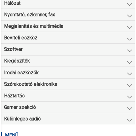
Hálózat
Nyomtató, szkenner, fax
Megjelenítés és multimédia
Beviteli eszköz
Szoftver
Kiegészítők
Irodai eszközök
Szórakoztató elektronika
Háztartás
Gamer szekció
Különleges audió
MENÜ