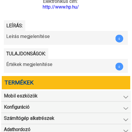
Elektronikus cím:
http://www.hp.hu/
LEÍRÁS:
Leírás megjelenítése
TULAJDONSÁGOK:
Értékek megjelenítése
TERMÉKEK
Mobil eszközök
Konfiguráció
Számítógép alkatrészek
Adathordozó