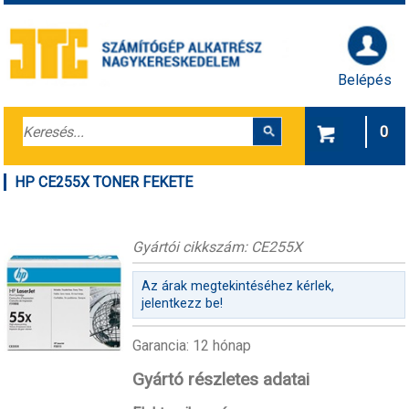
Belépés
0
HP CE255X TONER FEKETE
Gyártói cikkszám: CE255X
Az árak megtekintéséhez kérlek,
jelentkezz be!
Garancia: 12 hónap
Gyártó részletes adatai