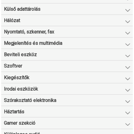
Külső adattárolás
Hálózat
Nyomtató, szkenner, fax
Megjelenítés és multimédia
Beviteli eszköz
Szoftver
Kiegészítők
Irodai eszközök
Szórakoztató elektronika
Háztartás
Gamer szekció