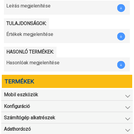
Leírás megjelenítése
TULAJDONSÁGOK:
Értékek megjelenítése
HASONLÓ TERMÉKEK:
Hasonlóak megjelenítése
TERMÉKEK
Mobil eszközök
Konfiguráció
Számítógép alkatrészek
Adathordozó