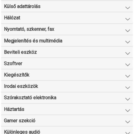
Külső adattárolás
Hálózat
Nyomtató, szkenner, fax
Megjelenítés és multimédia
Beviteli eszköz
Szoftver
Kiegészítők
Irodai eszközök
Szórakoztató elektronika
Háztartás
Gamer szekció
Különleges audió