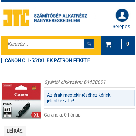
Belépés
0
CANON CLI-551XL BK PATRON FEKETE
Gyártói cikkszám: 6443B001
Az árak megtekintéséhez kérlek,
jelentkezz be!
Garancia: 0 hónap
LEÍRÁS: