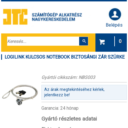
Belépés
0
LOGILINK KULCSOS NOTEBOOK BIZTOSÁNGI ZÁR SZÜRKE
Gyártói cikkszám: NBS003
Az árak megtekintéséhez kérlek,
jelentkezz be!
Garancia: 24 hónap
Gyártó részletes adatai