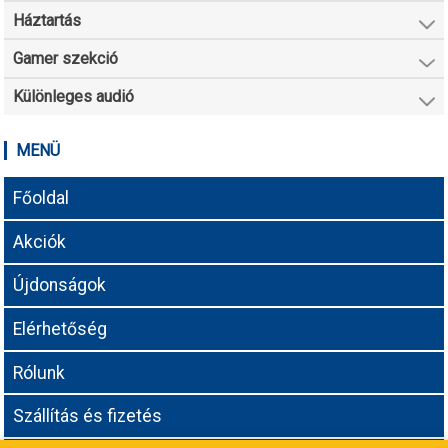
Háztartás
Gamer szekció
Különleges audió
MENÜ
Főoldal
Akciók
Újdonságok
Elérhetőség
Rólunk
Szállítás és fizetés