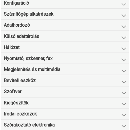
Konfiguráció
Számítógép alkatrészek
Adathordozó
Külső adattárolás
Hálózat
Nyomtató, szkenner, fax
Megjelenítés és multimédia
Beviteli eszköz
Szoftver
Kiegészítők
Irodai eszközök
Szórakoztató elektronika