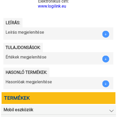
Elektronikus cím:
www.logilink.eu
LEÍRÁS:
Leírás megjelenítése
TULAJDONSÁGOK:
Értékek megjelenítése
HASONLÓ TERMÉKEK:
Hasonlóak megjelenítése
TERMÉKEK
Mobil eszközök