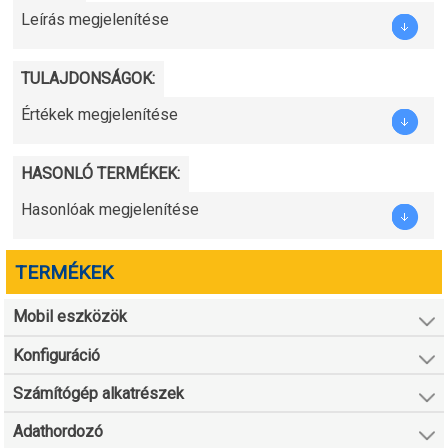
Leírás megjelenítése
TULAJDONSÁGOK:
Értékek megjelenítése
HASONLÓ TERMÉKEK:
Hasonlóak megjelenítése
TERMÉKEK
Mobil eszközök
Konfiguráció
Számítógép alkatrészek
Adathordozó