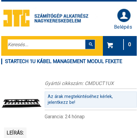
Belépés
0
STARTECH 1U KÁBEL MANAGEMENT MODUL FEKETE
Gyártói cikkszám: CMDUCT1UX
Az árak megtekintéséhez kérlek,
jelentkezz be!
Garancia: 24 hónap
LEÍRÁS: