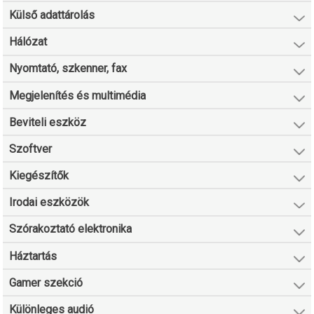
Külső adattárolás
Hálózat
Nyomtató, szkenner, fax
Megjelenítés és multimédia
Beviteli eszköz
Szoftver
Kiegészítők
Irodai eszközök
Szórakoztató elektronika
Háztartás
Gamer szekció
Különleges audió