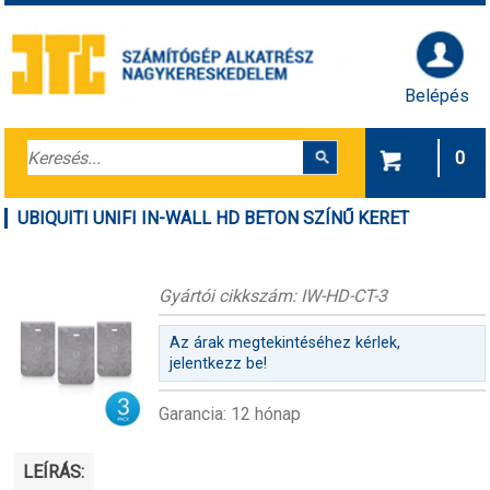
Belépés
0
UBIQUITI UNIFI IN-WALL HD BETON SZÍNŰ KERET
Gyártói cikkszám: IW-HD-CT-3
Az árak megtekintéséhez kérlek,
jelentkezz be!
Garancia: 12 hónap
LEÍRÁS: