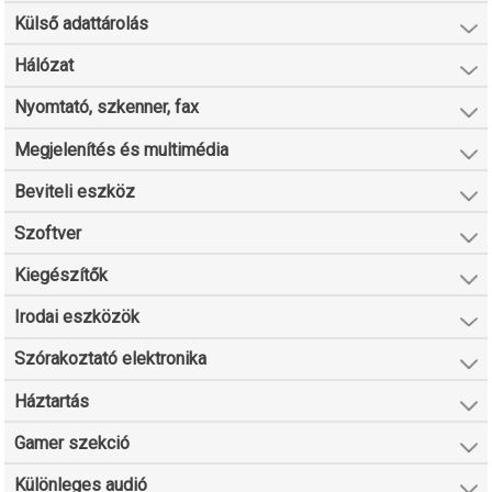
Külső adattárolás
Hálózat
Nyomtató, szkenner, fax
Megjelenítés és multimédia
Beviteli eszköz
Szoftver
Kiegészítők
Irodai eszközök
Szórakoztató elektronika
Háztartás
Gamer szekció
Különleges audió