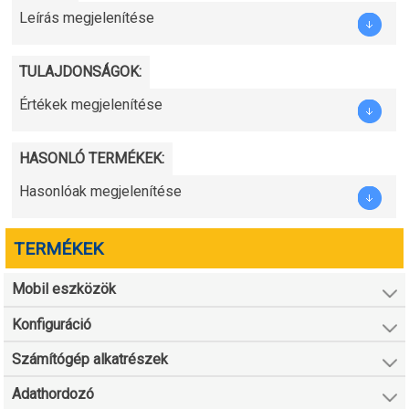
Leírás megjelenítése
TULAJDONSÁGOK:
Értékek megjelenítése
HASONLÓ TERMÉKEK:
Hasonlóak megjelenítése
TERMÉKEK
Mobil eszközök
Konfiguráció
Számítógép alkatrészek
Adathordozó