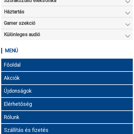
Szórakoztató elektronika
Háztartás
Gamer szekció
Különleges audió
MENÜ
Főoldal
Akciók
Újdonságok
Elérhetőség
Rólunk
Szállítás és fizetés