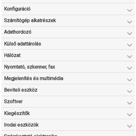
Konfiguráció
Számítógép alkatrészek
Adathordozó
Külső adattárolás
Hálózat
Nyomtató, szkenner, fax
Megjelenítés és multimédia
Beviteli eszköz
Szoftver
Kiegészítők
Irodai eszközök