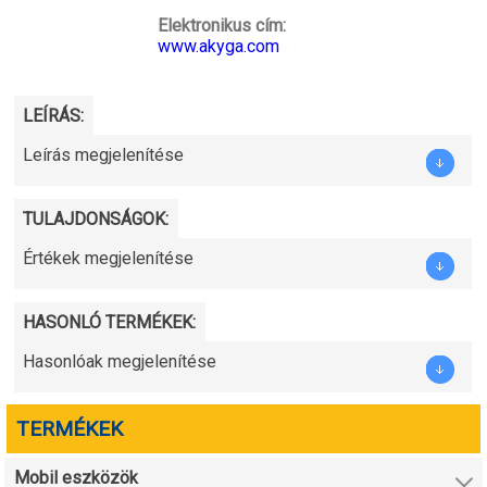
Elektronikus cím:
www.akyga.com
LEÍRÁS:
Leírás megjelenítése
TULAJDONSÁGOK:
Értékek megjelenítése
HASONLÓ TERMÉKEK:
Hasonlóak megjelenítése
TERMÉKEK
Mobil eszközök