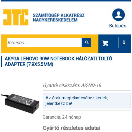
Belépés
0
AKYGA LENOVO 90W NOTEBOOK HÁLÓZATI TÖLTŐ
ADAPTER (7.9X5.5MM)
Gyártói cikkszám: AK-ND-18
Az árak megtekintéséhez kérlek,
jelentkezz be!
Garancia: 24 hónap
Gyártó részletes adatai