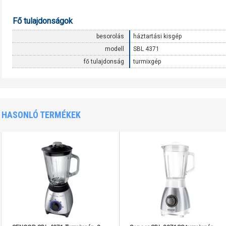
Fő tulajdonságok
besorolás
háztartási kisgép
modell
SBL 4371
fő tulajdonság
turmixgép
HASONLÓ TERMÉKEK