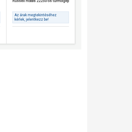
Russell Hobbs 22250-56 turmixgép
Az árak megtekintéséhez
kérlek, jelentkezz be!