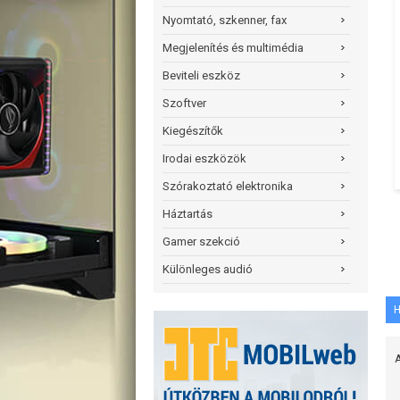
Nyomtató, szkenner, fax
Megjelenítés és multimédia
Beviteli eszköz
Szoftver
Kiegészítők
Irodai eszközök
Szórakoztató elektronika
Háztartás
Gamer szekció
Különleges audió
H