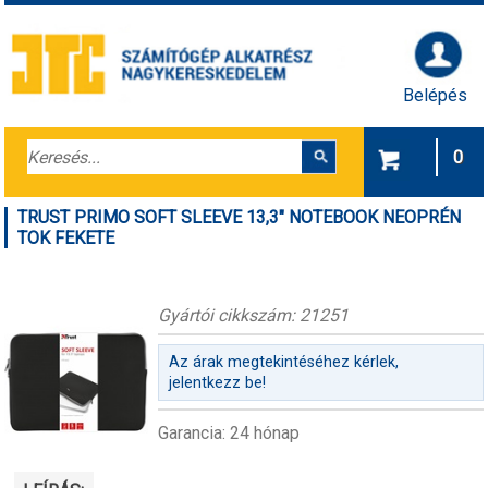
Belépés
0
TRUST PRIMO SOFT SLEEVE 13,3" NOTEBOOK NEOPRÉN
TOK FEKETE
Gyártói cikkszám: 21251
Az árak megtekintéséhez kérlek,
jelentkezz be!
Garancia: 24 hónap