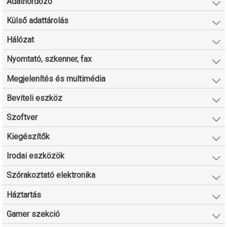
Adathordozó
Külső adattárolás
Hálózat
Nyomtató, szkenner, fax
Megjelenítés és multimédia
Beviteli eszköz
Szoftver
Kiegészítők
Irodai eszközök
Szórakoztató elektronika
Háztartás
Gamer szekció