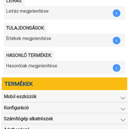
LEÍRÁS:
Leírás megjelenítése
TULAJDONSÁGOK:
Értékek megjelenítése
HASONLÓ TERMÉKEK:
Hasonlóak megjelenítése
TERMÉKEK
Mobil eszközök
Konfiguráció
Számítógép alkatrészek