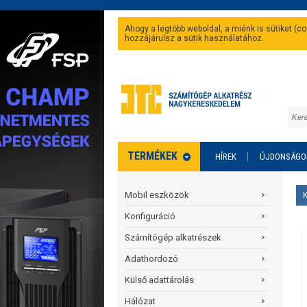
Ahogy a legtöbb weboldal, a miénk is sütiket (
hozzájárulsz a sütik használatához.
TERMÉKEK
HÍREK
ÚJDONSÁGO
Mobil eszközök
Konfiguráció
Számítógép alkatrészek
Adathordozó
Külső adattárolás
Hálózat