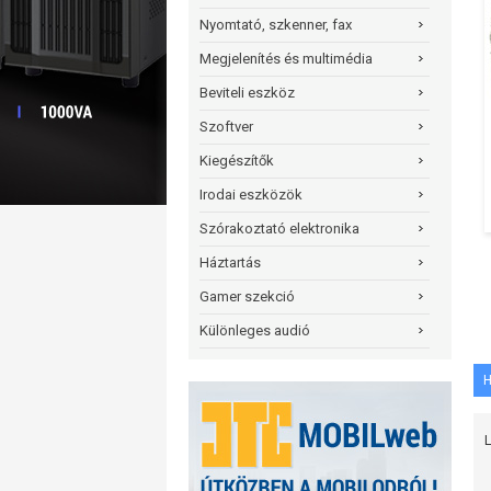
Nyomtató, szkenner, fax
Megjelenítés és multimédia
Beviteli eszköz
Szoftver
Kiegészítők
Irodai eszközök
Szórakoztató elektronika
Háztartás
Gamer szekció
Különleges audió
H