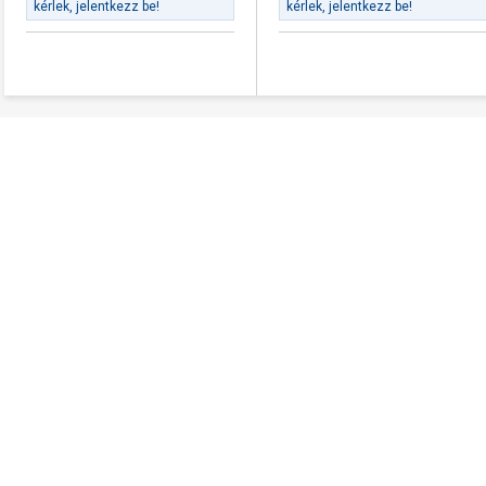
kérlek, jelentkezz be!
kérlek, jelentkezz be!