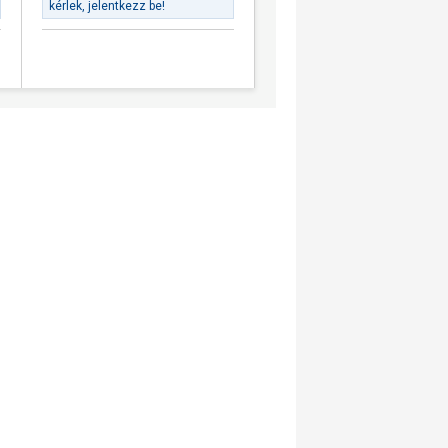
kérlek, jelentkezz be!
kérlek, jelentkezz be!