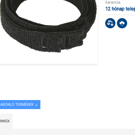
Garancia:
12 hónap tel
ASONLÓ TERMÉKEK
LINKEK