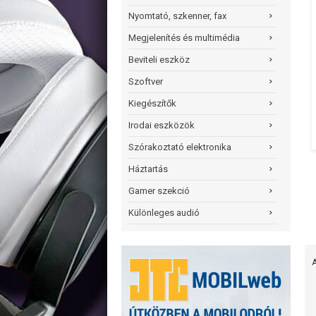
Nyomtató, szkenner, fax
Megjelenítés és multimédia
Beviteli eszköz
Szoftver
Kiegészítők
Irodai eszközök
Szórakoztató elektronika
Háztartás
Gamer szekció
Különleges audió