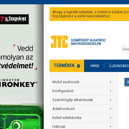
Ahogy a legtöbb weboldal, a miénk is sütiket (
hozzájárulsz a sütik használatához.
TERMÉKEK
HÍREK
ÚJDONSÁGO
Mobil eszközök
Konfiguráció
Számítógép alkatrészek
Adathordozó
Külső adattárolás
Hálózat