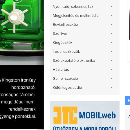
Nyomtató, szkenner, fax
Megjelenítés és multimédia
Beviteli eszköz
Szoftver
Kiegészítők
Irodai eszközök
Szórakoztató elektronika
Háztartás
Gamer szekció
Különleges audió
H