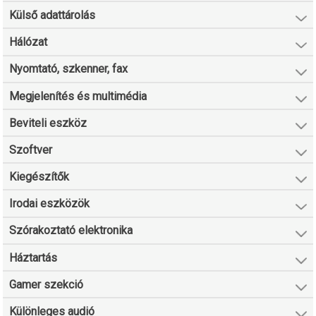
Külső adattárolás
Hálózat
Nyomtató, szkenner, fax
Megjelenítés és multimédia
Beviteli eszköz
Szoftver
Kiegészítők
Irodai eszközök
Szórakoztató elektronika
Háztartás
Gamer szekció
Különleges audió