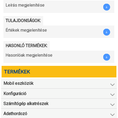
Leírás megjelenítése
TULAJDONSÁGOK:
Értékek megjelenítése
HASONLÓ TERMÉKEK:
Hasonlóak megjelenítése
TERMÉKEK
Mobil eszközök
Konfiguráció
Számítógép alkatrészek
Adathordozó