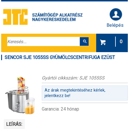
Belépés
0
SENCOR SJE 1055SS GYÜMÖLCSCENTRIFUGA EZÜST
Gyártói cikkszám: SJE 1055SS
Az árak megtekintéséhez kérlek,
jelentkezz be!
Garancia: 24 hónap
LEÍRÁS: