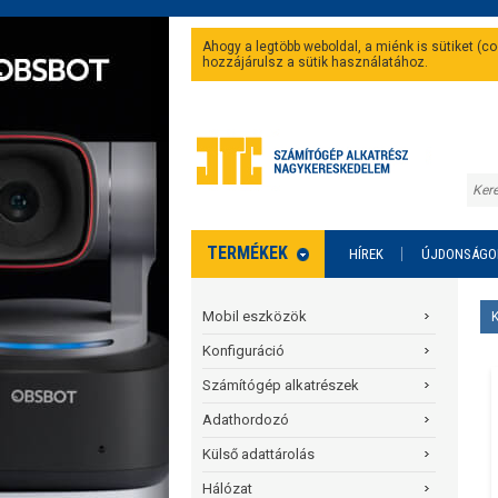
Ahogy a legtöbb weboldal, a miénk is sütiket (
hozzájárulsz a sütik használatához.
TERMÉKEK
HÍREK
ÚJDONSÁGO
Mobil eszközök
Konfiguráció
Számítógép alkatrészek
Adathordozó
Külső adattárolás
Hálózat