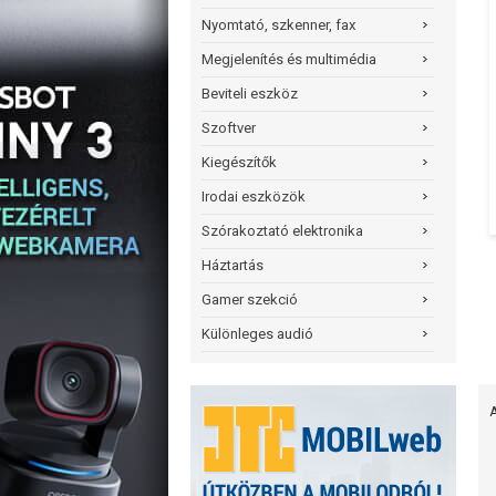
Nyomtató, szkenner, fax
Megjelenítés és multimédia
Beviteli eszköz
Szoftver
Kiegészítők
Irodai eszközök
Szórakoztató elektronika
Háztartás
Gamer szekció
Különleges audió