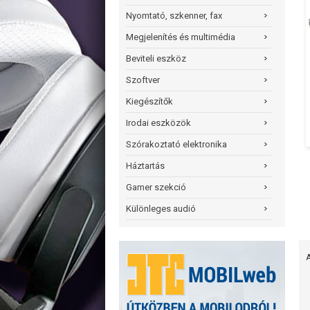
Nyomtató, szkenner, fax
Megjelenítés és multimédia
Beviteli eszköz
Szoftver
Kiegészítők
Irodai eszközök
Szórakoztató elektronika
Háztartás
Gamer szekció
Különleges audió