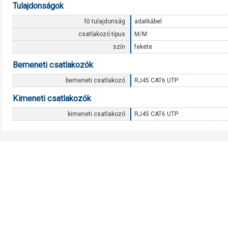
Tulajdonságok
fő tulajdonság
adatkábel
csatlakozó típus
M/M
szín
fekete
Bemeneti csatlakozók
bemeneti csatlakozó
RJ45 CAT6 UTP
Kimeneti csatlakozók
kimeneti csatlakozó
RJ45 CAT6 UTP