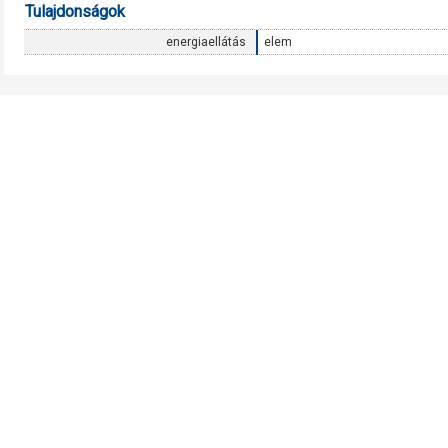
Tulajdonságok
energiaellátás
elem