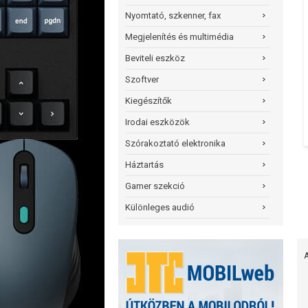
Nyomtató, szkenner, fax
Megjelenítés és multimédia
Beviteli eszköz
Szoftver
Kiegészítők
Irodai eszközök
Szórakoztató elektronika
Háztartás
Gamer szekció
Különleges audió