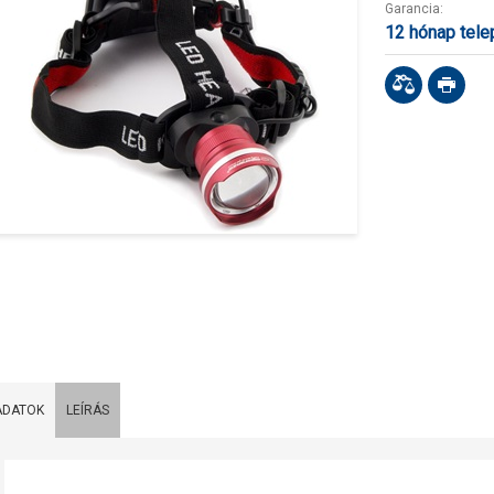
Garancia:
12 hónap tel
ADATOK
LEÍRÁS