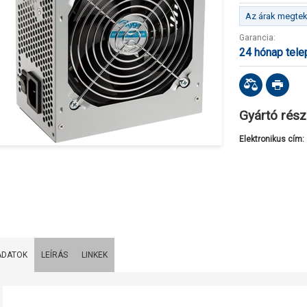
Az árak megteki
Garancia:
24 hónap tel
Gyártó rész
Elektronikus cím:
ADATOK
LEÍRÁS
LINKEK