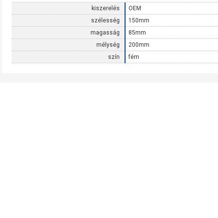
kiszerelés
OEM
szélesség
150mm
magasság
85mm
mélység
200mm
szín
fém