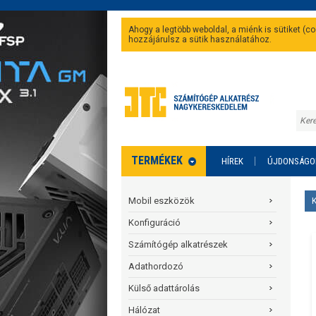
Ahogy a legtöbb weboldal, a miénk is sütiket (
hozzájárulsz a sütik használatához.
TERMÉKEK
HÍREK
ÚJDONSÁGO
Mobil eszközök
Konfiguráció
Számítógép alkatrészek
Adathordozó
Külső adattárolás
Hálózat