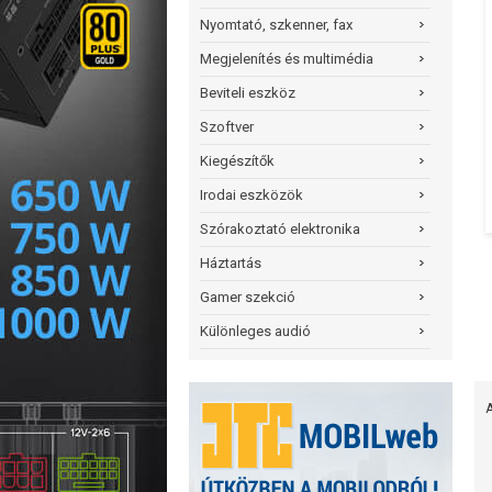
Nyomtató, szkenner, fax
Megjelenítés és multimédia
Beviteli eszköz
Szoftver
Kiegészítők
Irodai eszközök
Szórakoztató elektronika
Háztartás
Gamer szekció
Különleges audió