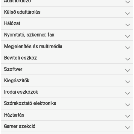
Adathordozó
Külső adattárolás
Hálózat
Nyomtató, szkenner, fax
Megjelenítés és multimédia
Beviteli eszköz
Szoftver
Kiegészítők
Irodai eszközök
Szórakoztató elektronika
Háztartás
Gamer szekció