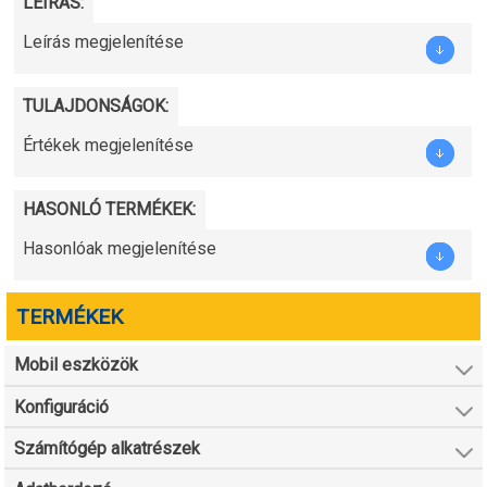
LEÍRÁS:
Leírás megjelenítése
TULAJDONSÁGOK:
Értékek megjelenítése
HASONLÓ TERMÉKEK:
Hasonlóak megjelenítése
TERMÉKEK
Mobil eszközök
Konfiguráció
Számítógép alkatrészek