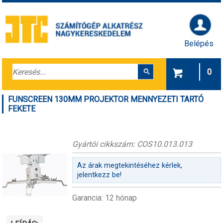
Belépés
0
FUNSCREEN 130MM PROJEKTOR MENNYEZETI TARTÓ
FEKETE
Gyártói cikkszám: COS10.013.013
Az árak megtekintéséhez kérlek,
jelentkezz be!
Garancia: 12 hónap