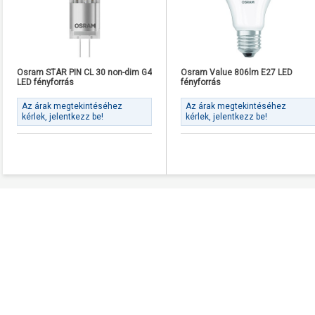
Osram STAR PIN CL 30 non-dim G4
Osram Value 806lm E27 LED
LED fényforrás
fényforrás
Az árak megtekintéséhez
Az árak megtekintéséhez
kérlek, jelentkezz be!
kérlek, jelentkezz be!