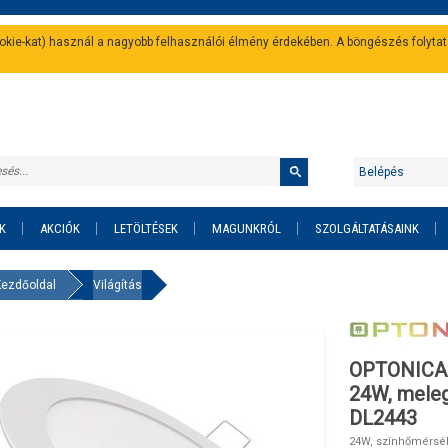
cookie-kat) használ a nagyobb felhasználói élmény érdekében. A böngészés folyta
Belépés
K
AKCIÓK
LETÖLTÉSEK
MAGUNKRÓL
SZOLGÁLTATÁSAINK
Kezdőoldal
Világítás
OPTONICA L
24W, meleg
DL2443
24W, színhőmérsék