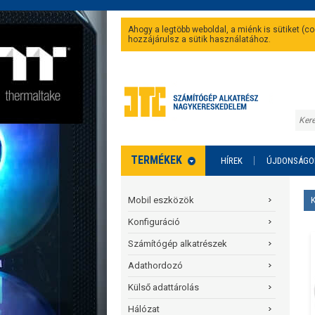
Ahogy a legtöbb weboldal, a miénk is sütiket (
hozzájárulsz a sütik használatához.
TERMÉKEK
HÍREK
ÚJDONSÁGO
Mobil eszközök
Konfiguráció
Számítógép alkatrészek
Adathordozó
Külső adattárolás
Hálózat