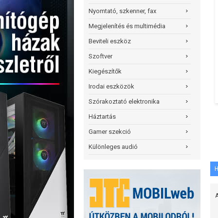
Nyomtató, szkenner, fax
Megjelenítés és multimédia
Beviteli eszköz
Szoftver
Kiegészítők
Irodai eszközök
Szórakoztató elektronika
Háztartás
Gamer szekció
Különleges audió
H