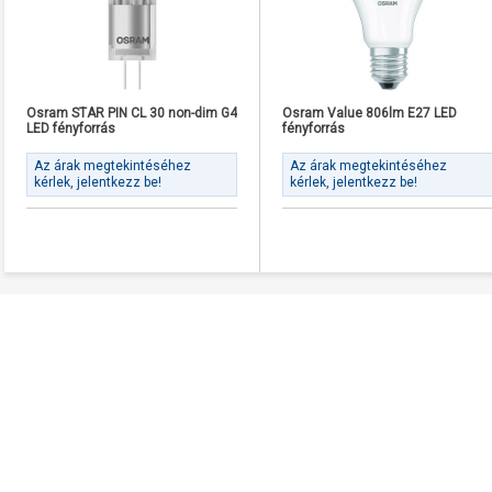
Osram STAR PIN CL 30 non-dim G4
Osram Value 806lm E27 LED
LED fényforrás
fényforrás
Az árak megtekintéséhez
Az árak megtekintéséhez
kérlek, jelentkezz be!
kérlek, jelentkezz be!