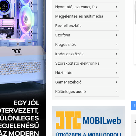
Nyomtató, szkenner, fax
Megjelenítés és multimédia
Beviteli eszköz
Szoftver
Kiegészítők
Irodai eszközök
Szórakoztató elektronika
Háztartás
Gamer szekció
Különleges audió
H