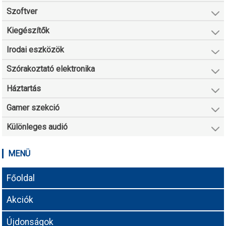
Szoftver
Kiegészítők
Irodai eszközök
Szórakoztató elektronika
Háztartás
Gamer szekció
Különleges audió
MENÜ
Főoldal
Akciók
Újdonságok