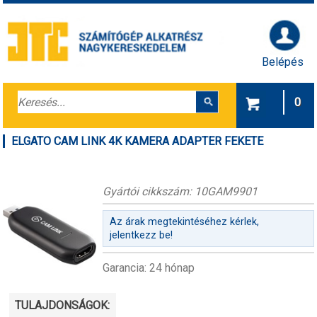
Belépés
0
ELGATO CAM LINK 4K KAMERA ADAPTER FEKETE
Gyártói cikkszám: 10GAM9901
Az árak megtekintéséhez kérlek,
jelentkezz be!
Garancia: 24 hónap
TULAJDONSÁGOK: