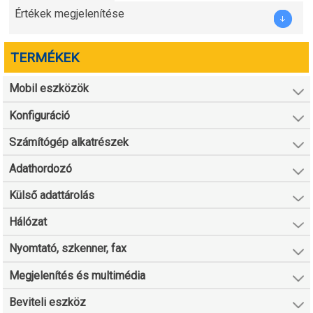
Értékek megjelenítése
TERMÉKEK
Mobil eszközök
Konfiguráció
Számítógép alkatrészek
Adathordozó
Külső adattárolás
Hálózat
Nyomtató, szkenner, fax
Megjelenítés és multimédia
Beviteli eszköz