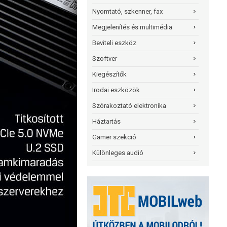
Nyomtató, szkenner, fax
Megjelenítés és multimédia
Beviteli eszköz
Szoftver
Kiegészítők
Irodai eszközök
Szórakoztató elektronika
Háztartás
Gamer szekció
Különleges audió