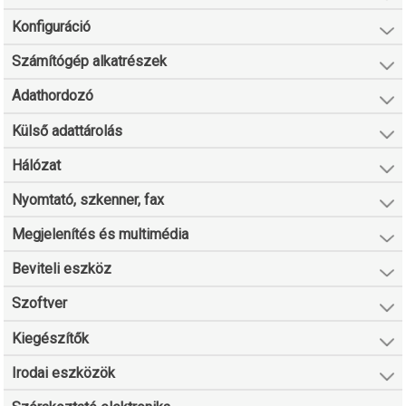
Konfiguráció
Számítógép alkatrészek
Adathordozó
Külső adattárolás
Hálózat
Nyomtató, szkenner, fax
Megjelenítés és multimédia
Beviteli eszköz
Szoftver
Kiegészítők
Irodai eszközök