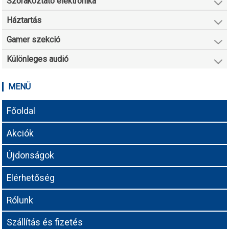
Szórakoztató elektronika
Háztartás
Gamer szekció
Különleges audió
MENÜ
Főoldal
Akciók
Újdonságok
Elérhetőség
Rólunk
Szállítás és fizetés