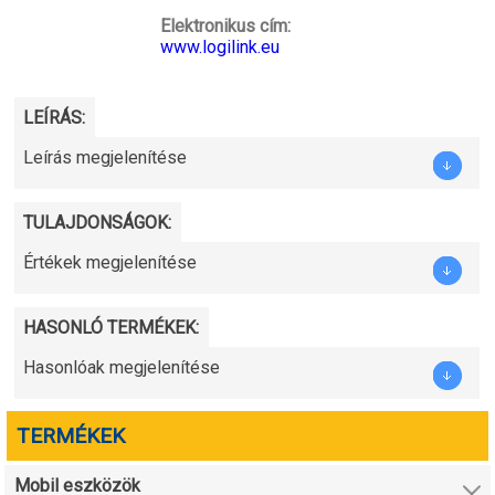
Elektronikus cím:
www.logilink.eu
LEÍRÁS:
Leírás megjelenítése
TULAJDONSÁGOK:
Értékek megjelenítése
HASONLÓ TERMÉKEK:
Hasonlóak megjelenítése
TERMÉKEK
Mobil eszközök