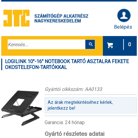
Belépés
0
LOGILINK 10"-16" NOTEBOOK TARTÓ ASZTALRA FEKETE
OKOSTELEFON-TARTÓKKAL
Gyártói cikkszám: AA0133
Az árak megtekintéséhez kérlek,
jelentkezz be!
Garancia: 24 hónap
Gyártó részletes adatai