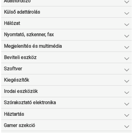
Adathordozó
Külső adattárolás
Hálózat
Nyomtató, szkenner, fax
Megjelenítés és multimédia
Beviteli eszköz
Szoftver
Kiegészítők
Irodai eszközök
Szórakoztató elektronika
Háztartás
Gamer szekció