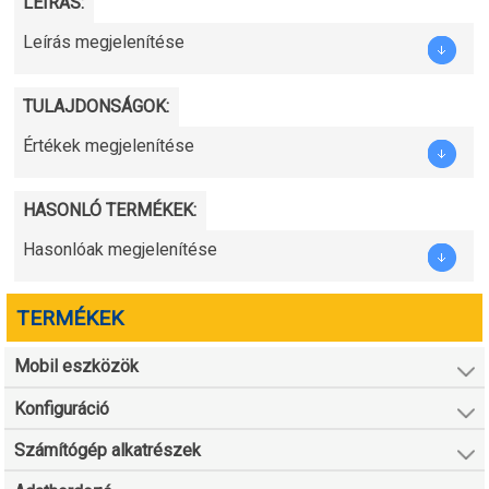
LEÍRÁS:
Leírás megjelenítése
TULAJDONSÁGOK:
Értékek megjelenítése
HASONLÓ TERMÉKEK:
Hasonlóak megjelenítése
TERMÉKEK
Mobil eszközök
Konfiguráció
Számítógép alkatrészek