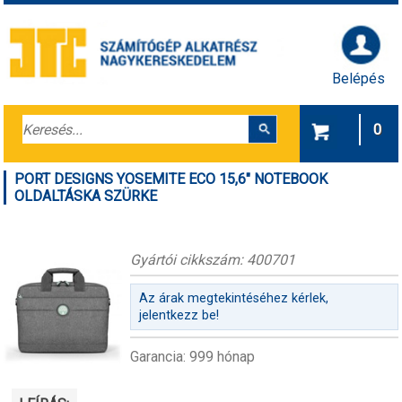
Belépés
0
PORT DESIGNS YOSEMITE ECO 15,6" NOTEBOOK
OLDALTÁSKA SZÜRKE
Gyártói cikkszám: 400701
Az árak megtekintéséhez kérlek,
jelentkezz be!
Garancia: 999 hónap