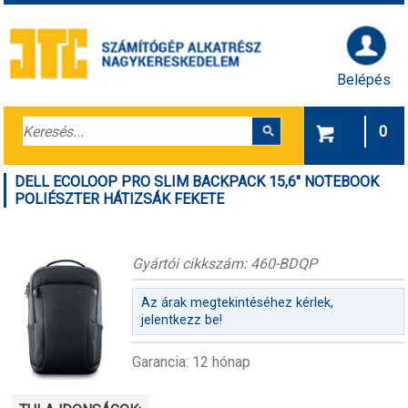
Belépés
0
DELL ECOLOOP PRO SLIM BACKPACK 15,6" NOTEBOOK
POLIÉSZTER HÁTIZSÁK FEKETE
Gyártói cikkszám: 460-BDQP
Az árak megtekintéséhez kérlek,
jelentkezz be!
Garancia: 12 hónap