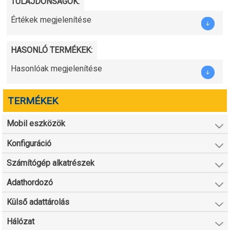
TULAJDONSÁGOK:
Értékek megjelenítése
HASONLÓ TERMÉKEK:
Hasonlóak megjelenítése
TERMÉKEK
Mobil eszközök
Konfiguráció
Számítógép alkatrészek
Adathordozó
Külső adattárolás
Hálózat