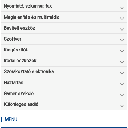
Nyomtató, szkenner, fax
Megjelenítés és multimédia
Beviteli eszköz
Szoftver
Kiegészítők
Irodai eszközök
Szórakoztató elektronika
Háztartás
Gamer szekció
Különleges audió
MENÜ