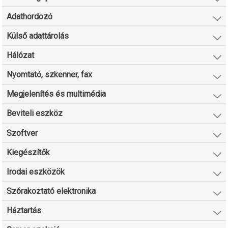
Adathordozó
Külső adattárolás
Hálózat
Nyomtató, szkenner, fax
Megjelenítés és multimédia
Beviteli eszköz
Szoftver
Kiegészítők
Irodai eszközök
Szórakoztató elektronika
Háztartás