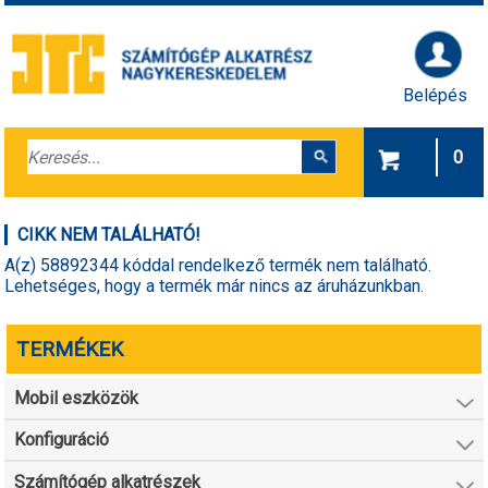
Belépés
0
CIKK NEM TALÁLHATÓ!
A(z) 58892344 kóddal rendelkező termék nem található.
Lehetséges, hogy a termék már nincs az áruházunkban.
TERMÉKEK
Mobil eszközök
Konfiguráció
Számítógép alkatrészek