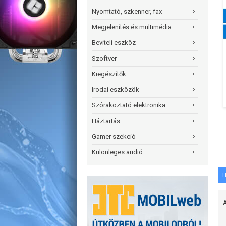
Nyomtató, szkenner, fax
Megjelenítés és multimédia
Beviteli eszköz
Szoftver
Kiegészítők
Irodai eszközök
Szórakoztató elektronika
Háztartás
Gamer szekció
Különleges audió
H