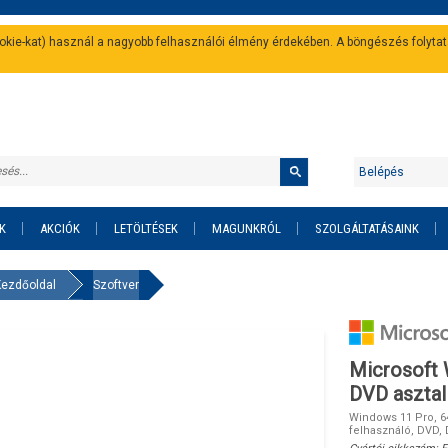
cookie-kat) használ a nagyobb felhasználói élmény érdekében. A böngészés folyta
Belépés
K
AKCIÓK
LETÖLTÉSEK
MAGUNKRÓL
SZOLGÁLTATÁSAINK
Kezdőoldal
Szoftver
Microsoft
DVD asztal
Windows 11 Pro, 64
felhasználó, DVD,