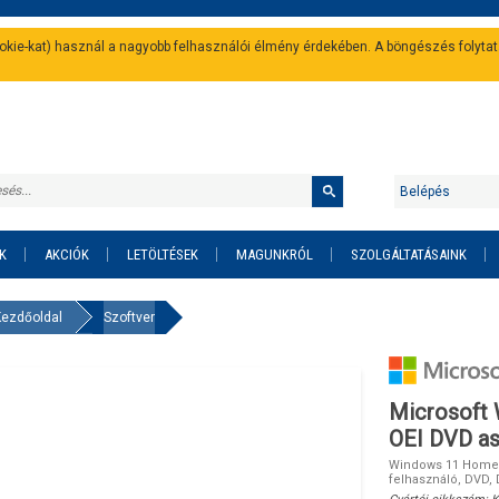
cookie-kat) használ a nagyobb felhasználói élmény érdekében. A böngészés folyta
Belépés
K
AKCIÓK
LETÖLTÉSEK
MAGUNKRÓL
SZOLGÁLTATÁSAINK
Kezdőoldal
Szoftver
Microsoft
OEI DVD as
Windows 11 Home, 6
felhasználó, DVD,