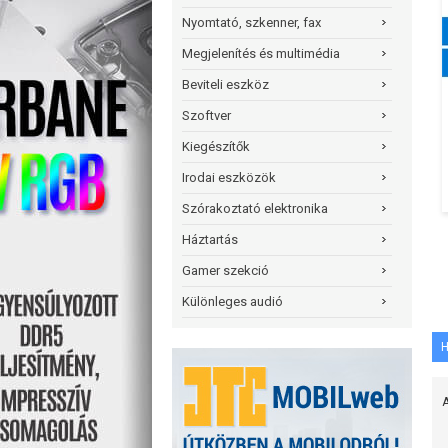
Nyomtató, szkenner, fax
Megjelenítés és multimédia
Beviteli eszköz
Szoftver
Kiegészítők
Irodai eszközök
Szórakoztató elektronika
Háztartás
Gamer szekció
Különleges audió
H