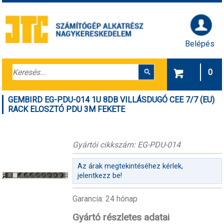
Belépés
0
GEMBIRD EG-PDU-014 1U 8DB VILLÁSDUGÓ CEE 7/7 (EU)
RACK ELOSZTÓ PDU 3M FEKETE
Gyártói cikkszám: EG-PDU-014
Az árak megtekintéséhez kérlek,
jelentkezz be!
Garancia: 24 hónap
Gyártó részletes adatai