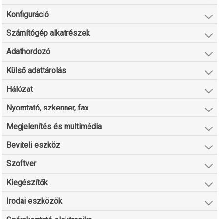
Konfiguráció
Számítógép alkatrészek
Adathordozó
Külső adattárolás
Hálózat
Nyomtató, szkenner, fax
Megjelenítés és multimédia
Beviteli eszköz
Szoftver
Kiegészítők
Irodai eszközök