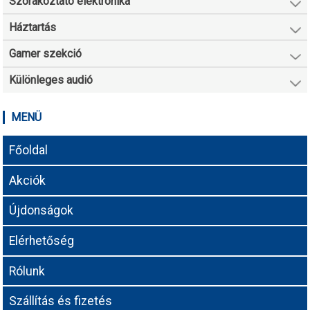
Szórakoztató elektronika
Háztartás
Gamer szekció
Különleges audió
MENÜ
Főoldal
Akciók
Újdonságok
Elérhetőség
Rólunk
Szállítás és fizetés