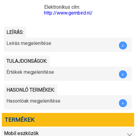
Elektronikus cím:
http://www.gembird.nl/
LEÍRÁS:
Leírás megjelenítése
TULAJDONSÁGOK:
Értékek megjelenítése
HASONLÓ TERMÉKEK:
Hasonlóak megjelenítése
TERMÉKEK
Mobil eszközök