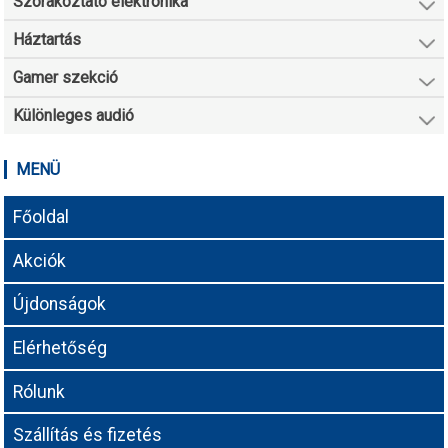
Szórakoztató elektronika
Háztartás
Gamer szekció
Különleges audió
MENÜ
Főoldal
Akciók
Újdonságok
Elérhetőség
Rólunk
Szállítás és fizetés