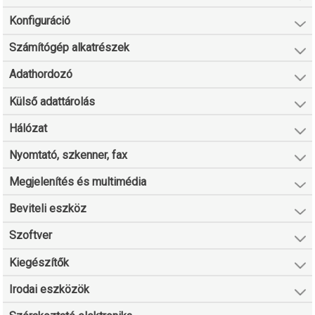
Konfiguráció
Számítógép alkatrészek
Adathordozó
Külső adattárolás
Hálózat
Nyomtató, szkenner, fax
Megjelenítés és multimédia
Beviteli eszköz
Szoftver
Kiegészítők
Irodai eszközök