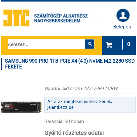
Belépés
0
SAMSUNG 990 PRO 1TB PCIE X4 (4.0) NVME M.2 2280 SSD
FEKETE
Gyártói cikkszám: MZ-V9P1T0BW
Az árak megtekintéséhez kérlek,
jelentkezz be!
Garancia: 60 hónap
Gyártó részletes adatai