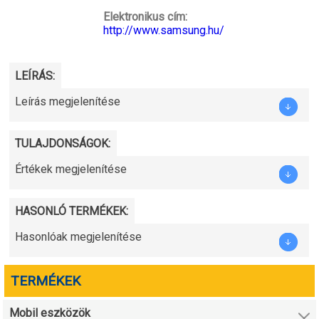
Elektronikus cím:
http://www.samsung.hu/
LEÍRÁS:
Leírás megjelenítése
TULAJDONSÁGOK:
Értékek megjelenítése
HASONLÓ TERMÉKEK:
Hasonlóak megjelenítése
TERMÉKEK
Mobil eszközök