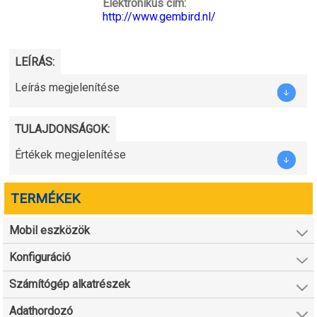
Elektronikus cím:
http://www.gembird.nl/
LEÍRÁS:
Leírás megjelenítése
TULAJDONSÁGOK:
Értékek megjelenítése
TERMÉKEK
Mobil eszközök
Konfiguráció
Számítógép alkatrészek
Adathordozó