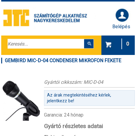
Belépés
0
GEMBIRD MIC-D-04 CONDENSER MIKROFON FEKETE
Gyártói cikkszám: MIC-D-04
Az árak megtekintéséhez kérlek,
jelentkezz be!
Garancia: 24 hónap
Gyártó részletes adatai