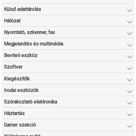
Külső adattárolás
Hálózat
Nyomtató, szkenner, fax
Megjelenítés és multimédia
Beviteli eszköz
Szoftver
Kiegészítők
Irodai eszközök
Szórakoztató elektronika
Háztartás
Gamer szekció