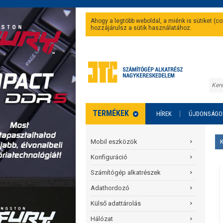
Ahogy a legtöbb weboldal, a miénk is sütiket (
hozzájárulsz a sütik használatához.
TERMÉKEK
HÍREK
ÚJDONSÁGO
Mobil eszközök
Konfiguráció
Számítógép alkatrészek
Adathordozó
Külső adattárolás
Hálózat