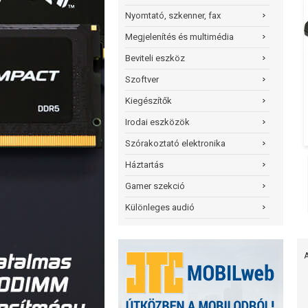
Nyomtató, szkenner, fax
Megjelenítés és multimédia
Beviteli eszköz
Szoftver
Kiegészítők
Irodai eszközök
Szórakoztató elektronika
Háztartás
Gamer szekció
Különleges audió