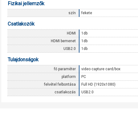
Fizikai jellemzők
szín
fekete
Csatlakozók
HDMI
1db
HDMI bemenet
1db
USB2.0
1db
Tulajdonságok
fő paraméter
video capture card/box
platform
PC
felvétel felbontása
Full HD (1920x1080)
csatlakozás
USB2.0