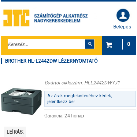
Belépés
0
BROTHER HL-L2442DW LÉZERNYOMTATÓ
Gyártói cikkszám: HLL2442DWYJ1
Az árak megtekintéséhez kérlek,
jelentkezz be!
Garancia: 24 hónap
LEÍRÁS: