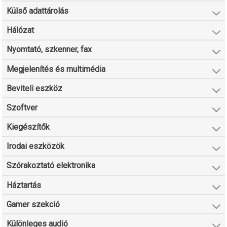
Külső adattárolás
Hálózat
Nyomtató, szkenner, fax
Megjelenítés és multimédia
Beviteli eszköz
Szoftver
Kiegészítők
Irodai eszközök
Szórakoztató elektronika
Háztartás
Gamer szekció
Különleges audió