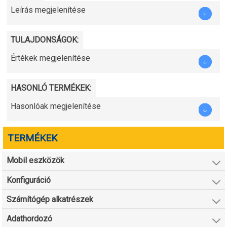
Leírás megjelenítése
TULAJDONSÁGOK:
Értékek megjelenítése
HASONLÓ TERMÉKEK:
Hasonlóak megjelenítése
TERMÉKEK
Mobil eszközök
Konfiguráció
Számítógép alkatrészek
Adathordozó