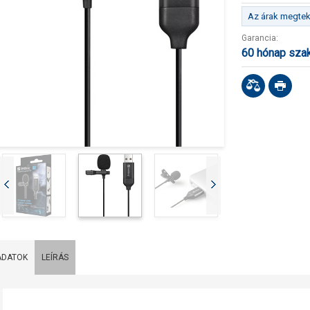
Az árak megteki
Garancia:
60 hónap sza
ADATOK
LEÍRÁS