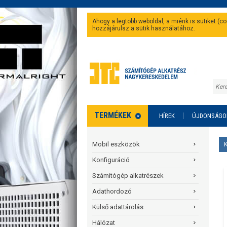
Ahogy a legtöbb weboldal, a miénk is sütiket (
hozzájárulsz a sütik használatához.
TERMÉKEK
HÍREK
ÚJDONSÁGO
Mobil eszközök
Konfiguráció
Számítógép alkatrészek
Adathordozó
Külső adattárolás
Hálózat