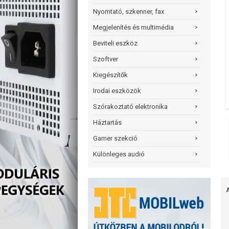
Nyomtató, szkenner, fax
Megjelenítés és multimédia
Beviteli eszköz
Szoftver
Kiegészítők
Irodai eszközök
Szórakoztató elektronika
Háztartás
Gamer szekció
Különleges audió